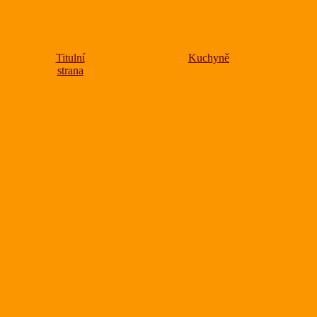
Titulní
Kuchyně
strana